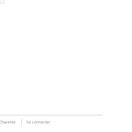
 Charente
Se connecter