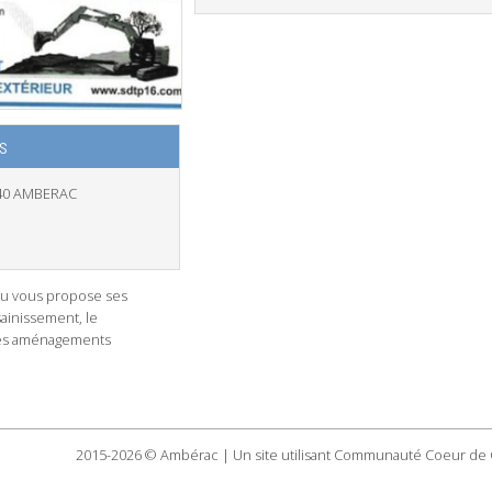
s
40 AMBERAC
u vous propose ses
sainissement, le
les aménagements
2015-2026 © Ambérac | Un site utilisant Communauté Coeur de