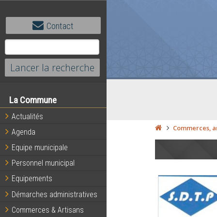
Contact
La Commune
Actualités
Commerces, ar
Agenda
Equipe municipale
Personnel municipal
Equipements
Démarches administratives
Commerces & Artisans