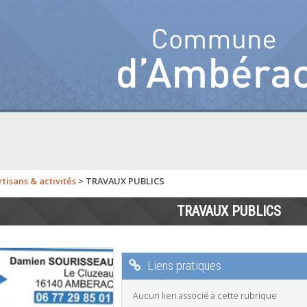
tisans & activités
>
TRAVAUX PUBLICS
TRAVAUX PUBLICS
Liens pratiques
Aucun lien associé à cette rubrique