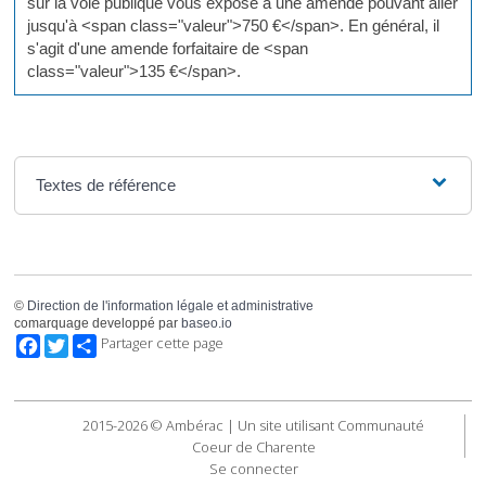
sur la voie publique vous expose à une amende pouvant aller
jusqu'à <span class="valeur">750 €</span>. En général, il
s'agit d'une amende forfaitaire de <span
class="valeur">135 €</span>.
Textes de référence
©
Direction de l'information légale et administrative
comarquage developpé par
baseo.io
Facebook
Twitter
Partager cette page
2015-2026 © Ambérac | Un site utilisant Communauté
Coeur de Charente
Se connecter