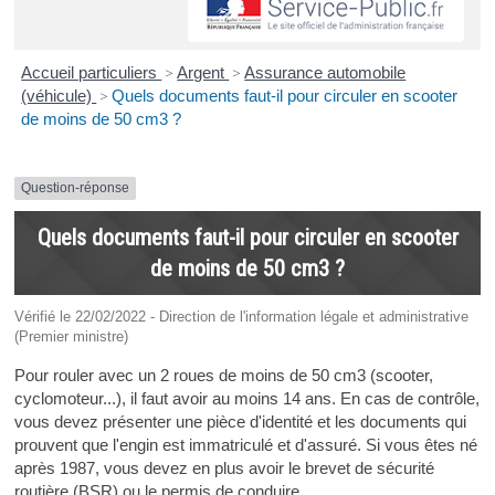
Accueil particuliers
>
Argent
>
Assurance automobile
(véhicule)
>
Quels documents faut-il pour circuler en scooter
de moins de 50 cm3 ?
Question-réponse
Quels documents faut-il pour circuler en scooter
de moins de 50 cm3 ?
Vérifié le 22/02/2022 - Direction de l'information légale et administrative
(Premier ministre)
Pour rouler avec un 2 roues de moins de 50 cm3 (scooter,
cyclomoteur...), il faut avoir au moins 14 ans. En cas de contrôle,
vous devez présenter une pièce d'identité et les documents qui
prouvent que l'engin est immatriculé et d'assuré. Si vous êtes né
après 1987, vous devez en plus avoir le brevet de sécurité
routière (BSR) ou le permis de conduire.