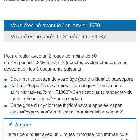
Vous êtes né avant le 1er janvier 1988
Vous êtes né après le 31 décembre 1987
Pour circuler avec un 2 roues de moins de 50
cm<Exposant>3</Exposant> (scooter, cyclomoteur...), vous
devez avoir les 3 documents suivants :
Document attestant de votre âge (carte d'identité, passeport)
<a href="https://www.amberac.fr/rubriques/demarches-
administratives/?xml=F1362">Certificat d'assurance</a> du
cyclomoteur, apposé sur sa surface
Carte grise du cyclomoteur (dorénavant appelée <span
class="expression">certificat d'immatriculation</span>)
À noter
le fait de circuler avec un 2 roues motorisé non immatriculé