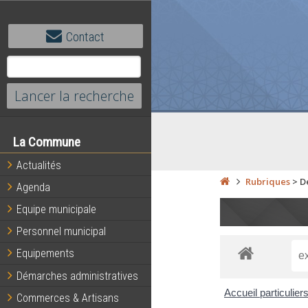
Contact
La Commune
Actualités
Rubriques
>
D
Agenda
Equipe municipale
Personnel municipal
Equipements
Démarches administratives
Accueil particulier
Commerces & Artisans