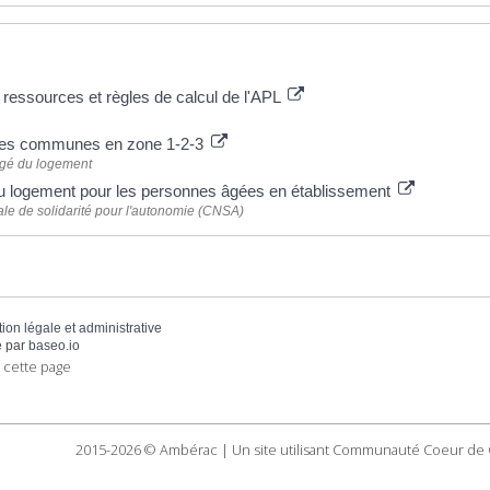
 plus
 ressources et règles de calcul de l'APL
des communes en zone 1-2-3
rgé du logement
u logement pour les personnes âgées en établissement
le de solidarité pour l'autonomie (CNSA)
tion légale et administrative
 par
baseo.io
 cette page
2015-2026 © Ambérac | Un site utilisant Communauté Coeur de