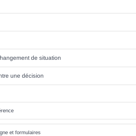
hangement de situation
tre une décision
érence
igne et formulaires