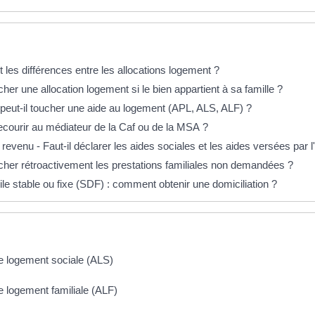
éponses !
 les différences entre les allocations logement ?
her une allocation logement si le bien appartient à sa famille ?
 peut-il toucher une aide au logement (APL, ALS, ALF) ?
ourir au médiateur de la Caf ou de la MSA ?
 revenu - Faut-il déclarer les aides sociales et les aides versées par 
cher rétroactivement les prestations familiales non demandées ?
le stable ou fixe (SDF) : comment obtenir une domiciliation ?
de logement sociale (ALS)
e logement familiale (ALF)