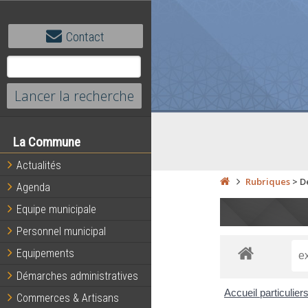
Contact
La Commune
Actualités
Rubriques
>
D
Agenda
Equipe municipale
Personnel municipal
Equipements
Démarches administratives
Accueil particulier
Commerces & Artisans