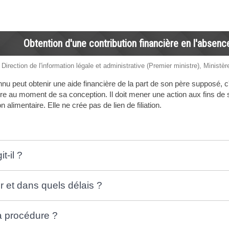
Obtention d'une contribution financière en l'absence 
 Direction de l'information légale et administrative (Premier ministre), Ministèr
u peut obtenir une aide financière de la part de son père supposé, c'e
e au moment de sa conception. Il doit mener une action aux fins de s
 alimentaire. Elle ne crée pas de lien de filiation.
t-il ?
r et dans quels délais ?
la procédure ?