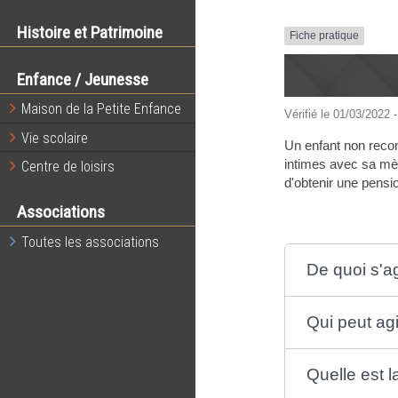
Histoire et Patrimoine
Fiche pratique
Enfance / Jeunesse
Maison de la Petite Enfance
Vérifié le 01/03/2022 -
Vie scolaire
Un enfant non reconn
intimes avec sa mèr
Centre de loisirs
d'obtenir une pension
Associations
Toutes les associations
De quoi s'agi
Qui peut agi
Quelle est 