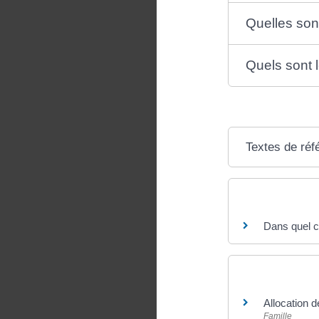
Quelles son
Quels sont 
Textes de réf
Questions ? R
Dans quel ca
Et aussi
Allocation d
Famille