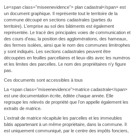
Le<span class="miseenevidence"> plan cadastral</span> est
un document graphique. Il représente tout le territoire de la
commune découpé en sections cadastrales (parties du
territoire). L'emprise au sol des bâtiments est également
représentée. Le tracé des principales voies de communication et
des cours d'eau, la position des agglomérations, des hameaux,
des fermes isolées, ainsi que le nom des communes limitrophes
y sont indiqués. Les sections cadastrales peuvent être
découpées en feuilles parcellaires et lieux-dits avec les numéros
et les limites des parcelles. Le nom des propriétaires n'y figure
pas.
Ces documents sont accessibles à tous
La <span class="miseenevidence">matrice cadastrale</span>
est une documentation écrite, éditée chaque année. Elle
regroupe les relevés de propriété que l'on appelle également les
extraits de matrice.
L'extrait de matrice récapitule les parcelles et les immeubles
bâtis appartenant à un même propriétaire, dans la commune. Il
est uniquement communiqué, par le centre des impôts fonciers,