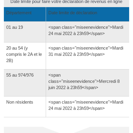
Date limite pour faire votre déclaration de revenus en ligne
Département
Date limite de déclaration
01 au 19
<span class="miseenevidence">Mardi
24 mai 2022 à 23h59</span>
20 au 54 (y
<span class="miseenevidence">Mardi
compris le 2A et le
31 mai 2022 à 23h59</span>
2B)
55 au 974/976
<span
class="miseenevidence">Mercredi 8
juin 2022 à 23h59</span>
Non résidents
<span class="miseenevidence">Mardi
24 mai 2022 à 23h59</span>