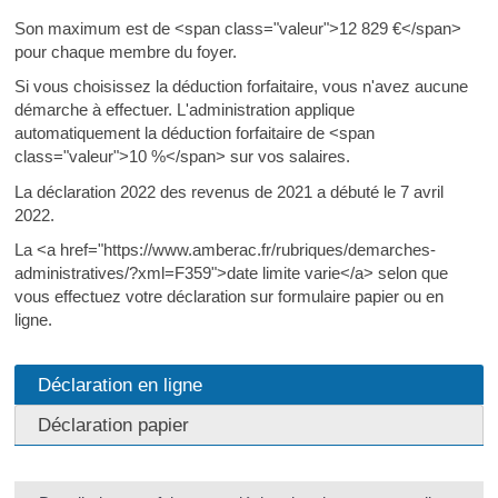
Son maximum est de <span class="valeur">12 829 €</span>
pour chaque membre du foyer.
Si vous choisissez la déduction forfaitaire, vous n'avez aucune
démarche à effectuer. L'administration applique
automatiquement la déduction forfaitaire de <span
class="valeur">10 %</span> sur vos salaires.
La déclaration 2022 des revenus de 2021 a débuté le 7 avril
2022.
La <a href="https://www.amberac.fr/rubriques/demarches-
administratives/?xml=F359">date limite varie</a> selon que
vous effectuez votre déclaration sur formulaire papier ou en
ligne.
Déclaration en ligne
Déclaration papier