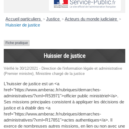
Accueil particuliers
>
Justice
>
Acteurs du monde judiciaire
>
Huissier de justice
Fiche pratique
Huissier de justice
Vérifié le 30/12/2021 - Direction de l'information légale et administrative
(Premier ministre), Ministère chargé de la justice
L'huissier de justice est un <a
href="https://www.amberac.fr/rubriques/demarches-
administratives/?xml=R53971">officier public ministériel</a>.
Ses missions principales consistent à appliquer les décisions de
justice et à établir des <a
href="https://www.amberac.fr/rubriques/demarches-
administratives/?xml=R17851">actes authentiques</a>. Il
exerce de nombreuses autres missions, en lien ou non avec une