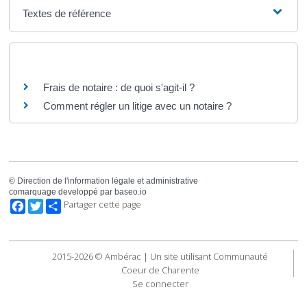
Textes de référence
Questions ? Réponses !
Frais de notaire : de quoi s'agit-il ?
Comment régler un litige avec un notaire ?
©
Direction de l'information légale et administrative
comarquage developpé par
baseo.io
Facebook
Twitter
Partager cette page
2015-2026 © Ambérac | Un site utilisant Communauté
Coeur de Charente
Se connecter