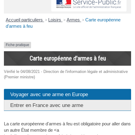
Accueil particuliers
>
Loisirs
>
Armes
>
Carte européenne
d'armes à feu
Fiche pratique
Carte européenne d'armes à feu
Vérifié le 04/08/2021 - Direction de l'information légale et administrative
(Premier ministre)
Voyager avec une arme en Europe
Entrer en France avec une arme
La carte européenne d'armes à feu est obligatoire pour aller dans
un autre État membre de <a