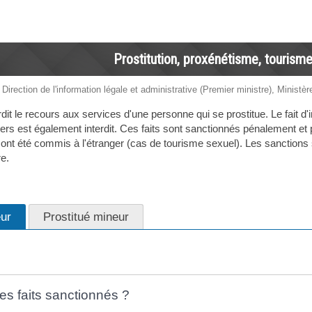
Prostitution, proxénétisme, tourism
 Direction de l'information légale et administrative (Premier ministre), Ministèr
erdit le recours aux services d'une personne qui se prostitue. Le fait d'i
 tiers est également interdit. Ces faits sont sanctionnés pénalement et
ont été commis à l'étranger (cas de tourisme sexuel). Les sanctions 
e.
eur
Prostitué mineur
es faits sanctionnés ?