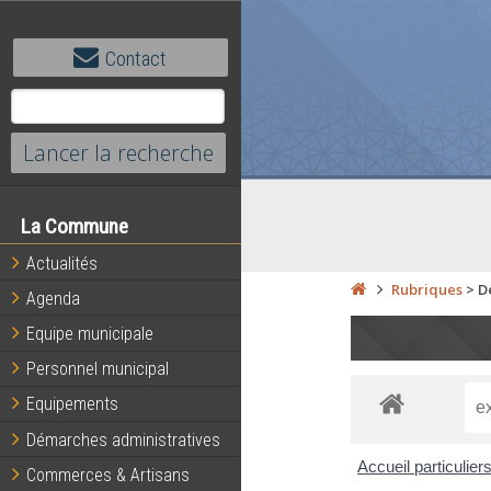
Contact
La Commune
Actualités
Rubriques
>
D
Agenda
Equipe municipale
Personnel municipal
Equipements
Démarches administratives
Accueil particulier
Commerces & Artisans