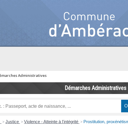
émarches Administratives
Démarches Administratives
s
>
Justice
>
Violence - Atteinte à l'intégrité
>
Prostitution, proxénéti