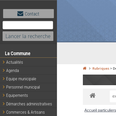
Contact
La Commune
Actualités
Rubriques
>
D
Agenda
Equipe municipale
Personnel municipal
Equipements
Démarches administratives
Accueil particulier
Commerces & Artisans