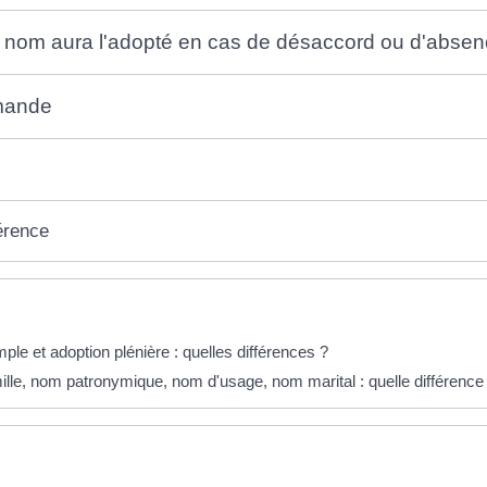
el nom aura l'adopté en cas de désaccord ou d'absen
emande
érence
éponses !
ple et adoption plénière : quelles différences ?
lle, nom patronymique, nom d'usage, nom marital : quelle différence