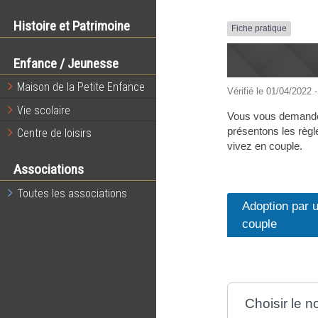
Histoire et Patrimoine
Fiche pratique
Enfance / Jeunesse
Maison de la Petite Enfance
Vérifié le 01/04/2022 -
Vie scolaire
Vous vous demandez 
présentons les règl
Centre de loisirs
vivez en couple.
Associations
Toutes les associations
Adoption par 
couple
Choisir le n