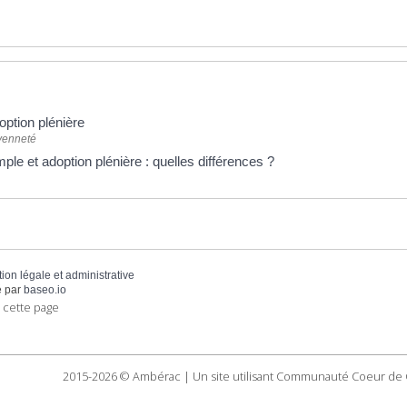
option plénière
oyenneté
ple et adoption plénière : quelles différences ?
tion légale et administrative
 par
baseo.io
 cette page
2015-2026 © Ambérac | Un site utilisant Communauté Coeur de