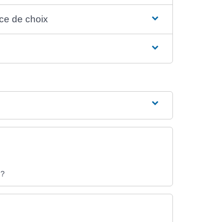
ce de choix
 ?