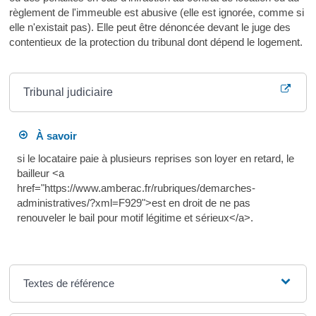
règlement de l'immeuble est abusive (elle est ignorée, comme si
elle n'existait pas). Elle peut être dénoncée devant le juge des
contentieux de la protection du tribunal dont dépend le logement.
Où s’adresser ?
Tribunal judiciaire
À savoir
si le locataire paie à plusieurs reprises son loyer en retard, le
bailleur <a
href="https://www.amberac.fr/rubriques/demarches-
administratives/?xml=F929">est en droit de ne pas
renouveler le bail pour motif légitime et sérieux</a>.
Textes de référence