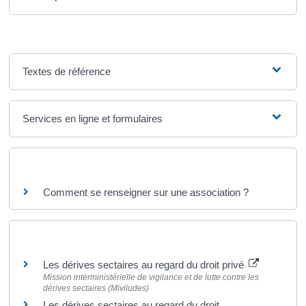
Textes de référence
Services en ligne et formulaires
Questions ? Réponses !
Comment se renseigner sur une association ?
Pour en savoir plus
Les dérives sectaires au regard du droit privé
Mission interministérielle de vigilance et de lutte contre les
dérives sectaires (Miviludes)
Les dérives sectaires au regard du droit