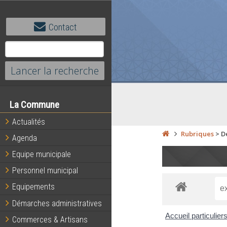
Contact
La Commune
Actualités
Rubriques
>
D
Agenda
Equipe municipale
Personnel municipal
Equipements
Démarches administratives
Accueil particulier
Commerces & Artisans