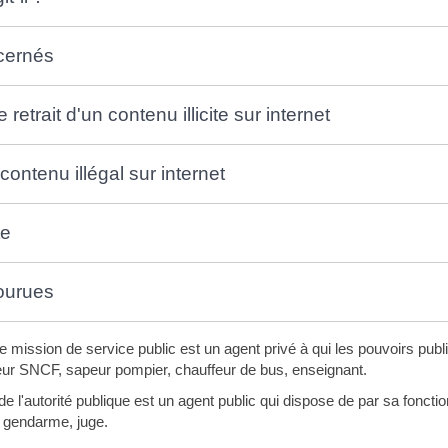
cernés
retrait d'un contenu illicite sur internet
contenu illégal sur internet
te
ourues
 mission de service public est un agent privé à qui les pouvoirs public
eur SNCF, sapeur pompier, chauffeur de bus, enseignant.
de l'autorité publique est un agent public qui dispose de par sa foncti
, gendarme, juge.