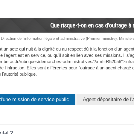
Que risque-t-on en cas d'outrage à 
 Direction de l'information légale et administrative (Premier ministre), Ministèr
 un acte qui nuit à la dignité ou au respect dû à la fonction d'un agent pu
'agent est en service, ou qu'il soit en lien avec ses missions. Il s'ag
mberac.fr/rubriques/demarches-administratives/?xml=R52056">infract
 l'infraction. Elles sont différentes pour l'outrage à un agent chargé 
 l'autorité publique.
d'une mission de service public
Agent dépositaire de l'
t-il ?