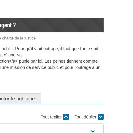
agent ?
e chargé de la justice
blic. Pour qu'il y ait outrage, il faut que l'acte soit
it d' une <a
ion</a> punie par loi. Les peines tiennent compte
d'une mission de service public et pour l'outrage à un
autorité publique
Tout replier
Tout déplier