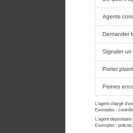
Agents con
Demander le 
Signaler un 
Porter plain
Peines enc
L'agent chargé d'une
Exemples : contrôl
L'agent dépositaire 
Exemples ; policier