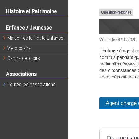
Histoire et Patrimoine
Question-réponse
Enfance / Jeunesse
Maison de la Petite Enfance
Vérifié le 01/10/2020 -
Vie scolaire
L'outrage à agent est
commis pendant que l
Centre de loisirs
href="https://www.a
des circonstances de
Associations
agent dépositaire de
Toutes les associations
Agent chargé 
De quoi s'agi