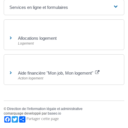
Services en ligne et formulaires
Et aussi
Allocations logement
Logement
Pour en savoir plus
Aide financière "Mon job, Mon logement"
Action logement
©
Direction de l'information légale et administrative
comarquage developpé par
baseo.io
Facebook
Twitter
Partager cette page