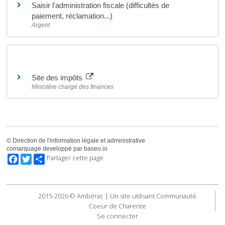
Saisir l'administration fiscale (difficultés de
paiement, réclamation...)
Argent
Pour en savoir plus
Site des impôts
Ministère chargé des finances
©
Direction de l'information légale et administrative
comarquage developpé par
baseo.io
Facebook
Twitter
Partager cette page
2015-2026 © Ambérac | Un site utilisant Communauté
Coeur de Charente
Se connecter