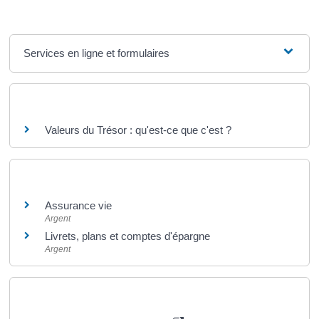
Services en ligne et formulaires
Questions ? Réponses !
Valeurs du Trésor : qu'est-ce que c'est ?
Et aussi
Assurance vie
Argent
Livrets, plans et comptes d'épargne
Argent
Pour en savoir plus