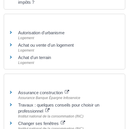
impôts ?
Et aussi
Autorisation d'urbanisme
Logement
Achat ou vente d'un logement
Logement
Achat d'un terrain
Logement
Pour en savoir plus
Assurance construction
Assurance Banque Épargne Infoservice
Travaux : quelques conseils pour choisir un
professionnel
Institut national de la consommation (INC)
Changer ses fenêtres
Institut national de la consommation (INC)