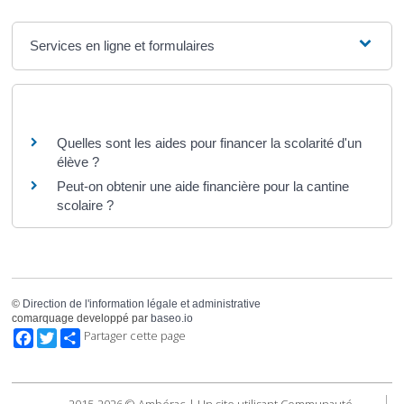
Services en ligne et formulaires
Questions ? Réponses !
Quelles sont les aides pour financer la scolarité d'un
élève ?
Peut-on obtenir une aide financière pour la cantine
scolaire ?
©
Direction de l'information légale et administrative
comarquage developpé par
baseo.io
Facebook
Twitter
Partager cette page
2015-2026 © Ambérac | Un site utilisant Communauté