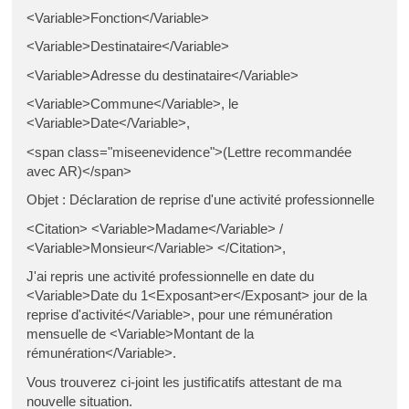
<Variable>Fonction</Variable>
<Variable>Destinataire</Variable>
<Variable>Adresse du destinataire</Variable>
<Variable>Commune</Variable>, le
<Variable>Date</Variable>,
<span class="miseenevidence">(Lettre recommandée
avec AR)</span>
Objet : Déclaration de reprise d'une activité professionnelle
<Citation> <Variable>Madame</Variable> /
<Variable>Monsieur</Variable> </Citation>,
J'ai repris une activité professionnelle en date du
<Variable>Date du 1<Exposant>er</Exposant> jour de la
reprise d'activité</Variable>, pour une rémunération
mensuelle de <Variable>Montant de la
rémunération</Variable>.
Vous trouverez ci-joint les justificatifs attestant de ma
nouvelle situation.