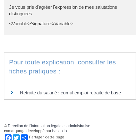
Je vous prie d'agréer l'expression de mes salutations
distinguées.
<Variable>Signature</Variable>
Pour toute explication, consulter les
fiches pratiques :
PARTICULIERS
Retraite du salarié : cumul emploi-retraite de base
©
Direction de l'information légale et administrative
comarquage developpé par
baseo.io
Facebook
Twitter
Partager cette page