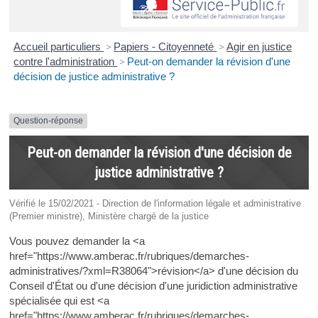
Accueil particuliers
>
Papiers - Citoyenneté
>
Agir en justice
contre l'administration
>
Peut-on demander la révision d'une
décision de justice administrative ?
Question-réponse
Peut-on demander la révision d'une décision de
justice administrative ?
Vérifié le 15/02/2021 - Direction de l'information légale et administrative
(Premier ministre), Ministère chargé de la justice
Vous pouvez demander la <a
href="https://www.amberac.fr/rubriques/demarches-
administratives/?xml=R38064">révision</a> d'une décision du
Conseil d'État ou d'une décision d'une juridiction administrative
spécialisée qui est <a
href="https://www.amberac.fr/rubriques/demarches-