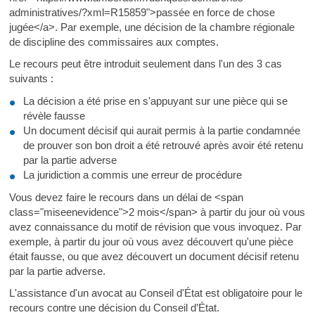
administratives/?xml=R15859">passée en force de chose
jugée</a>. Par exemple, une décision de la chambre régionale
de discipline des commissaires aux comptes.
Le recours peut être introduit seulement dans l'un des 3 cas
suivants :
La décision a été prise en s'appuyant sur une pièce qui se
révèle fausse
Un document décisif qui aurait permis à la partie condamnée
de prouver son bon droit a été retrouvé après avoir été retenu
par la partie adverse
La juridiction a commis une erreur de procédure
Vous devez faire le recours dans un délai de <span
class="miseenevidence">2 mois</span> à partir du jour où vous
avez connaissance du motif de révision que vous invoquez. Par
exemple, à partir du jour où vous avez découvert qu'une pièce
était fausse, ou que avez découvert un document décisif retenu
par la partie adverse.
L'assistance d'un avocat au Conseil d'État est obligatoire pour le
recours contre une décision du Conseil d’État.