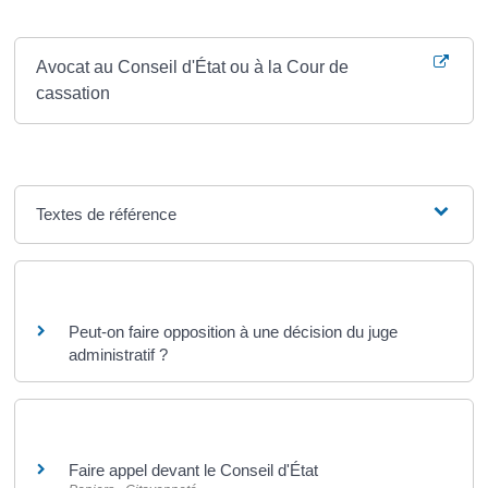
Où s’adresser ?
Avocat au Conseil d'État ou à la Cour de
cassation
Textes de référence
Questions ? Réponses !
Peut-on faire opposition à une décision du juge
administratif ?
Et aussi
Faire appel devant le Conseil d'État