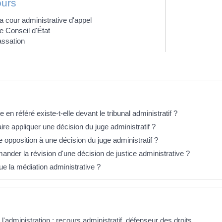
ours
a cour administrative d'appel
e Conseil d'État
ssation
éponses !
 en référé existe-t-elle devant le tribunal administratif ?
e appliquer une décision du juge administratif ?
e opposition à une décision du juge administratif ?
nder la révision d'une décision de justice administrative ?
e la médiation administrative ?
 l'administration : recours administratif, défenseur des droits