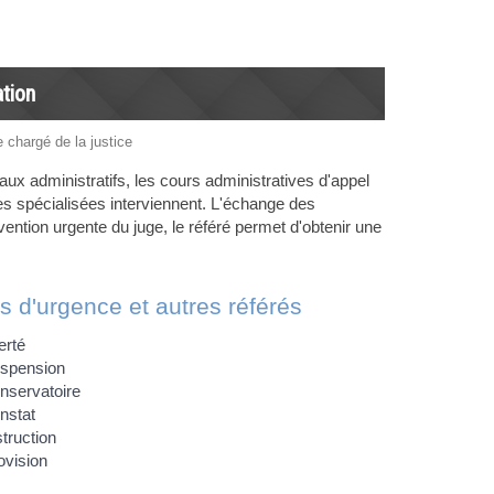
ation
e chargé de la justice
naux administratifs, les cours administratives d'appel
ves spécialisées interviennent. L'échange des
vention urgente du juge, le référé permet d'obtenir une
 d'urgence et autres référés
erté
uspension
nservatoire
nstat
truction
ovision