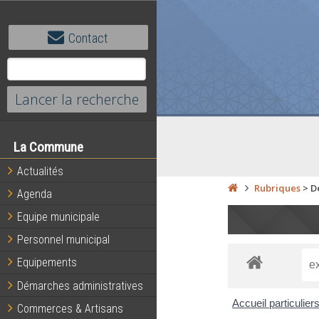
Contact
La Commune
Actualités
Rubriques
>
D
Agenda
Equipe municipale
Personnel municipal
Equipements
Démarches administratives
Accueil particulier
Commerces & Artisans