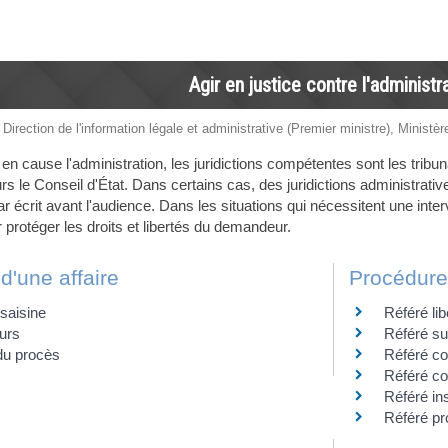
Agir en justice contre l'administr
 Direction de l'information légale et administrative (Premier ministre), Ministèr
 en cause l'administration, les juridictions compétentes sont les tribu
rs le Conseil d'État. Dans certains cas, des juridictions administrati
r écrit avant l'audience. Dans les situations qui nécessitent une inter
 protéger les droits et libertés du demandeur.
'une affaire
Procédures
saisine
Référé lib
urs
Référé s
du procès
Référé co
Référé co
Référé ins
Référé pr