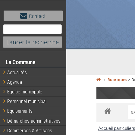
Contact
La Commune
Actualités
Rubriques
>
D
Agenda
Equipe municipale
Personnel municipal
Equipements
Démarches administratives
Accueil particulier
Commerces & Artisans