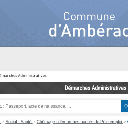
émarches Administratives
Démarches Administratives
s
>
Social - Santé
>
Chômage : démarches auprès de Pôle emploi
>