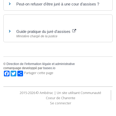
Peut-on refuser d'être juré à une cour d'assises ?
Pour en savoir plus
Guide pratique du juré d'assises
Ministère chargé de la justice
©
Direction de l'information légale et administrative
comarquage developpé par
baseo.io
Facebook
Twitter
Partager cette page
2015-2026 © Ambérac | Un site utilisant Communauté
Coeur de Charente
Se connecter