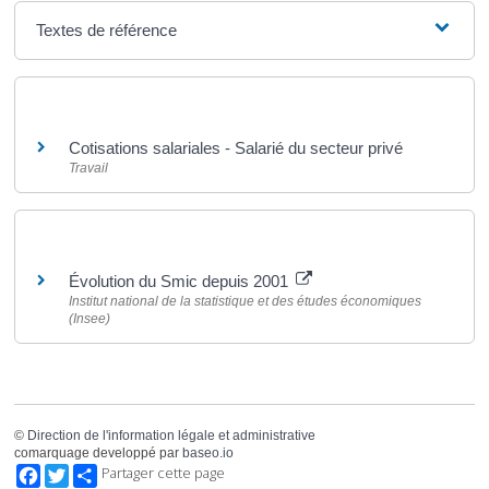
Textes de référence
Et aussi
Cotisations salariales - Salarié du secteur privé
Travail
Pour en savoir plus
Évolution du Smic depuis 2001
Institut national de la statistique et des études économiques
(Insee)
©
Direction de l'information légale et administrative
comarquage developpé par
baseo.io
Facebook
Twitter
Partager cette page