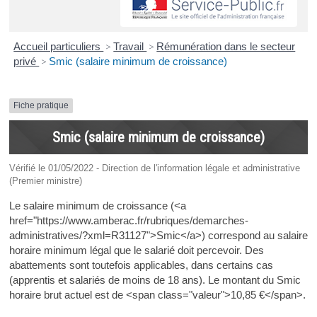
Accueil particuliers
>
Travail
>
Rémunération dans le secteur
privé
>
Smic (salaire minimum de croissance)
Fiche pratique
Smic (salaire minimum de croissance)
Vérifié le 01/05/2022 - Direction de l'information légale et administrative
(Premier ministre)
Le salaire minimum de croissance (<a
href="https://www.amberac.fr/rubriques/demarches-
administratives/?xml=R31127">Smic</a>) correspond au salaire
horaire minimum légal que le salarié doit percevoir. Des
abattements sont toutefois applicables, dans certains cas
(apprentis et salariés de moins de 18 ans). Le montant du Smic
horaire brut actuel est de <span class="valeur">10,85 €</span>.