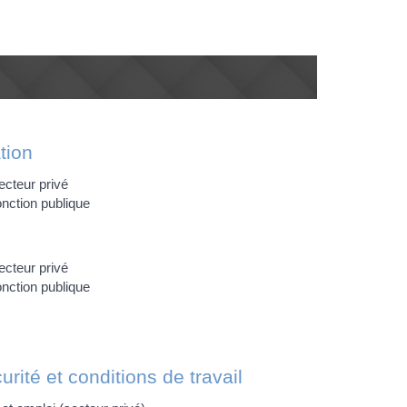
tion
ecteur privé
onction publique
ecteur privé
onction publique
urité et conditions de travail