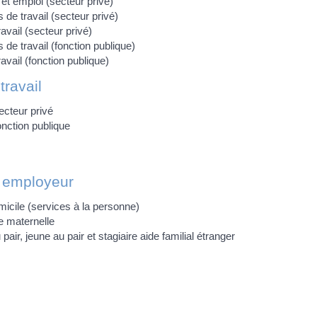
et emploi (secteur privé)
 de travail (secteur privé)
ravail (secteur privé)
 de travail (fonction publique)
ravail (fonction publique)
ravail
ecteur privé
onction publique
r employeur
micile (services à la personne)
e maternelle
 pair, jeune au pair et stagiaire aide familial étranger