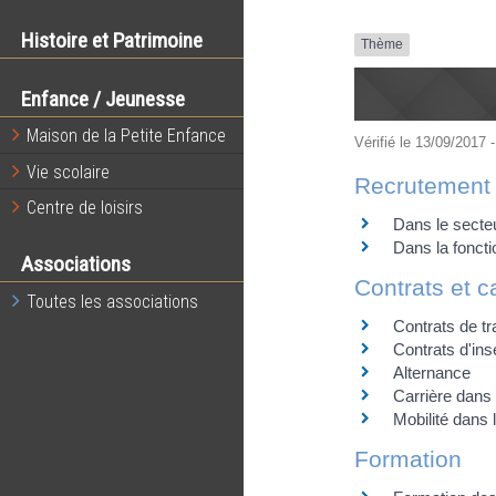
Histoire et Patrimoine
Thème
Enfance / Jeunesse
Maison de la Petite Enfance
Vérifié le 13/09/2017 -
Vie scolaire
Recrutement
Centre de loisirs
Dans le secteu
Dans la foncti
Associations
Contrats et c
Toutes les associations
Contrats de tr
Contrats d'ins
Alternance
Carrière dans 
Mobilité dans 
Formation