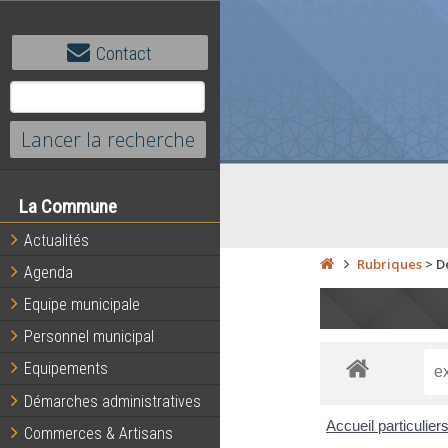
Contact
La Commune
Actualités
Rubriques
>
D
Agenda
Equipe municipale
Personnel municipal
Equipements
Démarches administratives
Accueil particulier
Commerces & Artisans