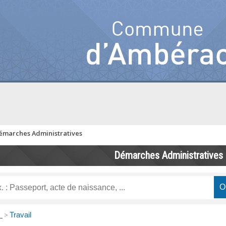
émarches Administratives
Démarches Administratives
s
>
Travail