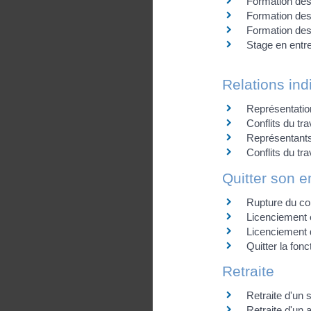
Formation des 
Formation des 
Formation de
Stage en entr
Relations indi
Représentation
Conflits du tra
Représentants
Conflits du tra
Quitter son e
Rupture du con
Licenciement
Licenciement d
Quitter la fonc
Retraite
Retraite d'un 
Retraite d'un a