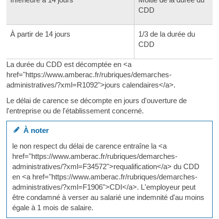
CDD
À partir de 14 jours
1/3 de la durée du
CDD
La durée du CDD est décomptée en <a
href="https://www.amberac.fr/rubriques/demarches-
administratives/?xml=R1092">jours calendaires</a>.
Le délai de carence se décompte en jours d'ouverture de
l'entreprise ou de l'établissement concerné.
À noter
le non respect du délai de carence entraîne la <a
href="https://www.amberac.fr/rubriques/demarches-
administratives/?xml=F34572">requalification</a> du CDD
en <a href="https://www.amberac.fr/rubriques/demarches-
administratives/?xml=F1906">CDI</a>. L'employeur peut
être condamné à verser au salarié une indemnité d'au moins
égale à 1 mois de salaire.