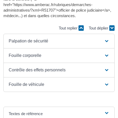
href="https://www.amberac.fr/rubriques/demarches-
administratives/?xml=R51707">officier de police judiciaire</a>,
médecin...) et dans quelles circonstances.
Tout replier
Tout déplier
Palpation de sécurité
Fouille corporelle
Contrôle des effets personnels
Fouille de véhicule
Textes de référence