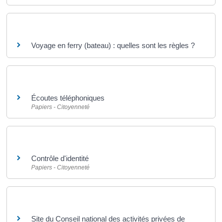
Questions ? Réponses !
Voyage en ferry (bateau) : quelles sont les règles ?
Et aussi
Écoutes téléphoniques
Papiers - Citoyenneté
Et aussi
Contrôle d'identité
Papiers - Citoyenneté
Pour en savoir plus
Site du Conseil national des activités privées de