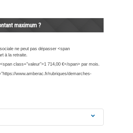
 montant maximum ?
é sociale ne peut pas dépasser <span
 à la retraite.
ser <span class="valeur">1 714,00 €</span> par mois.
="https://www.amberac.fr/rubriques/demarches-