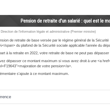
Pension de retraite d'un salarié : quel est le
 Direction de l'information légale et administrative (Premier ministre)
nsion de retraite de base versée par le régime général de la Sécurit
/span> du plafond de la Sécurité sociale applicable l'année du départ
part à la retraite en 2022, votre retraite de base ne peut pas dépas
uvez dépasser ce montant maximum si vous avez droit à une <a href
ml=F19643">majoration de votre pension</a>.
plémentaire s'ajoute à ce montant maximum.
érence