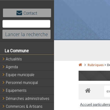
Contact
La Commune
Actualités
Rubriques
>
D
Agenda
Equipe municipale
Personnel municipal
Equipements
Démarches administratives
Accueil particulier
Commerces & Artisans