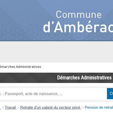
émarches Administratives
Démarches Administratives
s
>
Travail
>
Retraite d'un salarié du secteur privé
>
Pension de retrai