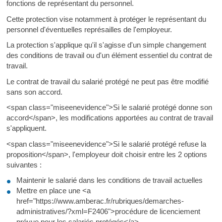
fonctions de représentant du personnel.
Cette protection vise notamment à protéger le représentant du
personnel d'éventuelles représailles de l'employeur.
La protection s'applique qu'il s'agisse d'un simple changement
des conditions de travail ou d'un élément essentiel du contrat de
travail.
Le contrat de travail du salarié protégé ne peut pas être modifié
sans son accord.
<span class="miseenevidence">Si le salarié protégé donne son
accord</span>, les modifications apportées au contrat de travail
s'appliquent.
<span class="miseenevidence">Si le salarié protégé refuse la
proposition</span>, l'employeur doit choisir entre les 2 options
suivantes :
Maintenir le salarié dans les conditions de travail actuelles
Mettre en place une <a
href="https://www.amberac.fr/rubriques/demarches-
administratives/?xml=F2406">procédure de licenciement
prévue pour les salariés protégés</a>