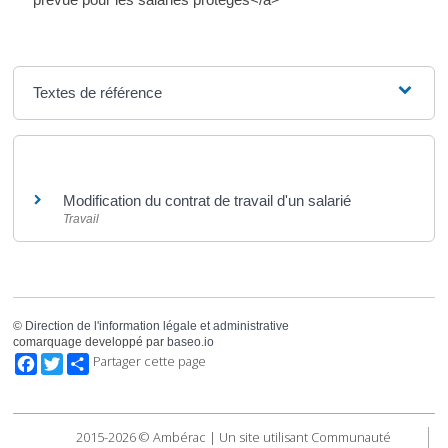
Textes de référence
Et aussi
Modification du contrat de travail d'un salarié
Travail
©
Direction de l'information légale et administrative
comarquage developpé par
baseo.io
Facebook
Twitter
Partager cette page
2015-2026 © Ambérac | Un site utilisant Communauté