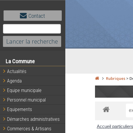
Contact
La Commune
Actualités
Rubriques
>
D
Agenda
Equipe municipale
Personnel municipal
Equipements
Démarches administratives
Accueil particulier
Commerces & Artisans