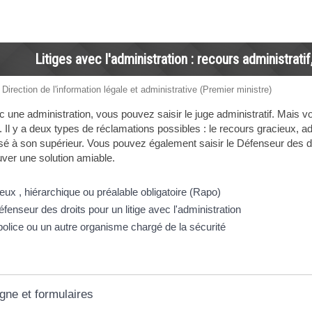
Litiges avec l'administration : recours administrati
 Direction de l'information légale et administrative (Premier ministre)
ec une administration, vous pouvez saisir le juge administratif. Mais
. Il y a deux types de réclamations possibles : le recours gracieux, adr
sé à son supérieur. Vous pouvez également saisir le Défenseur des dro
uver une solution amiable.
ux , hiérarchique ou préalable obligatoire (Rapo)
enseur des droits pour un litige avec l'administration
 police ou un autre organisme chargé de la sécurité
igne et formulaires