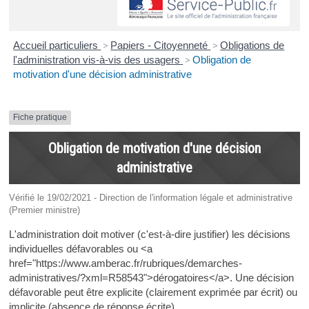
Accueil particuliers
>
Papiers - Citoyenneté
>
Obligations de
l'administration vis-à-vis des usagers
>
Obligation de
motivation d'une décision administrative
Fiche pratique
Obligation de motivation d'une décision
administrative
Vérifié le 19/02/2021 - Direction de l'information légale et administrative
(Premier ministre)
L'administration doit motiver (c'est-à-dire justifier) les décisions
individuelles défavorables ou <a
href="https://www.amberac.fr/rubriques/demarches-
administratives/?xml=R58543">dérogatoires</a>. Une décision
défavorable peut être explicite (clairement exprimée par écrit) ou
implicite (absence de réponse écrite).